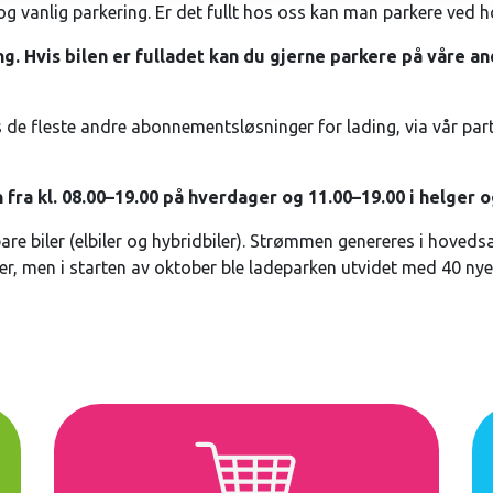
og vanlig parkering. Er det fullt hos oss kan man parkere ved 
ng. Hvis bilen er fulladet kan du gjerne parkere på våre a
es de fleste andre abonnementsløsninger for lading, via vår pa
fra kl. 08.00–19.00 på hverdager og 11.00–19.00 i helger og
re biler (elbiler og hybridbiler). Strømmen genereres i hoveds
ser, men i starten av oktober ble ladeparken utvidet med 40 ny