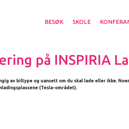
BESØK
SKOLE
KONFERA
ering på INSPIRIA L
gig av biltype og uansett om du skal lade eller ikke. Noe
ynladingsplassene (Tesla-området).