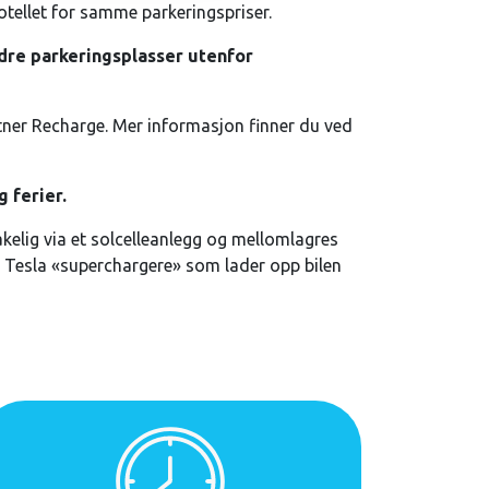
hotellet for samme parkeringspriser.
ndre parkeringsplasser utenfor
rtner Recharge. Mer informasjon finner du ved
 ferier.
akelig via et solcelleanlegg og mellomlagres
e Tesla «superchargere» som lader opp bilen