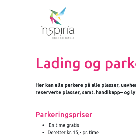
Lading og park
Her kan alle parkere på alle plasser,
uavhen
reserverte plasser, samt. handikapp– og l
Parkeringspriser
En time gratis
Deretter kr. 15,- pr. time