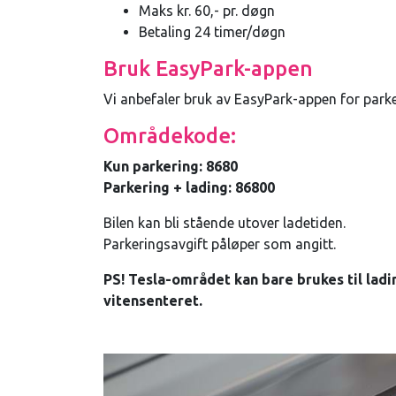
Maks kr. 60,- pr. døgn
Betaling 24 timer/døgn
Bruk EasyPark-appen
Vi anbefaler bruk av EasyPark-appen for parke
Områdekode:
Kun parkering: 8680
Parkering + lading: 86800
Bilen kan bli stående utover ladetiden.
Parkeringsavgift påløper som angitt.
PS! Tesla-området kan bare brukes til ladi
vitensenteret.