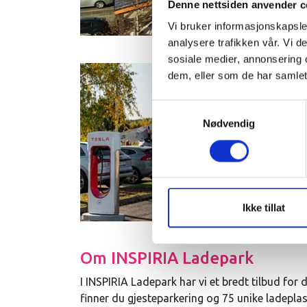
Denne nettsiden anvender c
Vi bruker informasjonskapsler
analysere trafikken vår. Vi 
sosiale medier, annonsering 
dem, eller som de har samlet
Samtykkevalg
Nødvendig
Ikke tillat
Om INSPIRIA Ladepark
I INSPIRIA Ladepark har vi et bredt tilbud fo
finner du gjesteparkering og 75 unike ladeplas