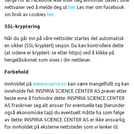
sørge for at Facebook ikke viser deg annonser basert dine
nettvaner ved å melde deg ut
her
. Les mer om Facebook
sin bruk av cookies
her
.
SSL-kryptering
Når du går inn på våre nettsider startes det automatisk
en sikker (SSL-kryptert) sesjon. Du kan kontrollere dette
(at sidene er kryptert: se etter https) ved å klikke på
hengelåsikonet som vises i din nettleser.
Forbehold
Innholdet på
www.inspiria.no
kan være mangelfullt og kan
inneholde feil. INSPIRIA SCIENCE CENTER AS prøver etter
beste evne å forhindre dette. INSPIRIA SCIENCE CENTER
AS fraskriver seg alt ansvar for eventuelle tap (herunder
også økonomiske tap) du eventuelt måtte ha som følge
av dette. INSPIRIA SCIENCE CENTER AS er ikke ansvarlig
for innholdet på eksterne nettsteder som vi lenker til.