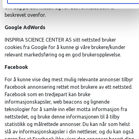
nettstedet godtar du at Google behandler opplysninger
om deg på den måten og for det formålet som er
beskrevet ovenfor.
Google AdWords
INSPIRIA SCIENCE CENTER AS sitt nettsted bruker
cookies fra Google for å kunne gi våre brukere/kunder
relevant markedsføring og en god brukeropplevelse.
Facebook
For å kunne vise deg mest mulig relevante annonser tilbyr
Facebook annonsering rettet mot brukere av ett nettsted.
Facebook som en tredjepart kan bruke
informasjonskapsler, web beacons og lignende
teknologier for å samle inn eller motta informasjon fra
nettstedet, og bruke denne informasjonen til å tilby
statistikk og målrettede annonser. Du kan når som helst
slå av informasjonskapsler i din nettleser, og du kan også