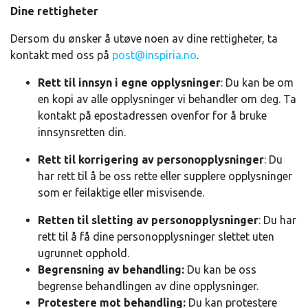
Dine rettigheter
Dersom du ønsker å utøve noen av dine rettigheter, ta
kontakt med oss på
post@inspiria.no
.
Rett til innsyn i egne opplysninger
: Du kan be om
en kopi av alle opplysninger vi behandler om deg. Ta
kontakt på epostadressen ovenfor for å bruke
innsynsretten din.
Rett til korrigering av personopplysninger
: Du
har rett til å be oss rette eller supplere opplysninger
som er feilaktige eller misvisende.
Retten til sletting av personopplysninger
: Du har
rett til å få dine personopplysninger slettet uten
ugrunnet opphold.
Begrensning av behandling:
Du kan be oss
begrense behandlingen av dine opplysninger.
Protestere mot behandling:
Du kan protestere