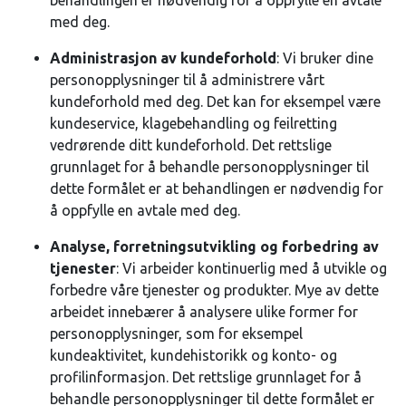
behandlingen er nødvendig for å oppfylle en avtale
med deg.
Administrasjon av kundeforhold
: Vi bruker dine
personopplysninger til å administrere vårt
kundeforhold med deg. Det kan for eksempel være
kundeservice, klagebehandling og feilretting
vedrørende ditt kundeforhold. Det rettslige
grunnlaget for å behandle personopplysninger til
dette formålet er at behandlingen er nødvendig for
å oppfylle en avtale med deg.
Analyse, forretningsutvikling og forbedring av
tjenester
: Vi arbeider kontinuerlig med å utvikle og
forbedre våre tjenester og produkter. Mye av dette
arbeidet innebærer å analysere ulike former for
personopplysninger, som for eksempel
kundeaktivitet, kundehistorikk og konto- og
profilinformasjon. Det rettslige grunnlaget for å
behandle personopplysninger til dette formålet er