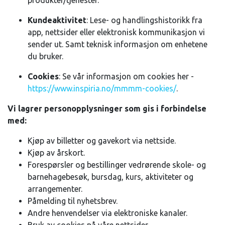
produkter/tjenester.
Kundeaktivitet
: Lese- og handlingshistorikk fra
app, nettsider eller elektronisk kommunikasjon vi
sender ut. Samt teknisk informasjon om enhetene
du bruker.
Cookies
: Se vår informasjon om cookies her -
https://www.inspiria.no/mmmm-cookies/
.
Vi lagrer personopplysninger som gis i forbindelse
med:
Kjøp av billetter og gavekort via nettside.
Kjøp av årskort.
Forespørsler og bestillinger vedrørende skole- og
barnehagebesøk, bursdag, kurs, aktiviteter og
arrangementer.
Påmelding til nyhetsbrev.
Andre henvendelser via elektroniske kanaler.