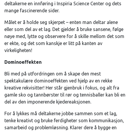
deltakerne en innføring i Inspiria Science Center og dets
mange fascinerende sider.
Målet er å holde seg skjerpet – enten man deltar alene
eller som del av et lag. Det gjelder å bruke sansene, følge
nøye med, lytte og observere for å skille mellom det som
er ekte, og det som kanskje er litt på kanten av
virkeligheten!
Dominoeffekten
Bli med på utfordringen om å skape den mest
spektakulære dominoeffekten ved hjelp av en rekke
kreative rekvisitter! Her står gjenbruk i fokus, og alt fra
gamle sko og tannbørster til rør og tennisballer kan bli en
del av den imponerende kjedereaksjonen.
For å lykkes må deltakerne jobbe sammen som et lag,
tenke kreativt og bruke ferdigheter som kommunikasjon,
samarbeid og problemløsning. Klarer dere å bygge en