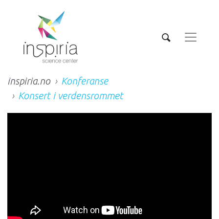
inspiria.no
Konferanse
Konsert i verdensrommet