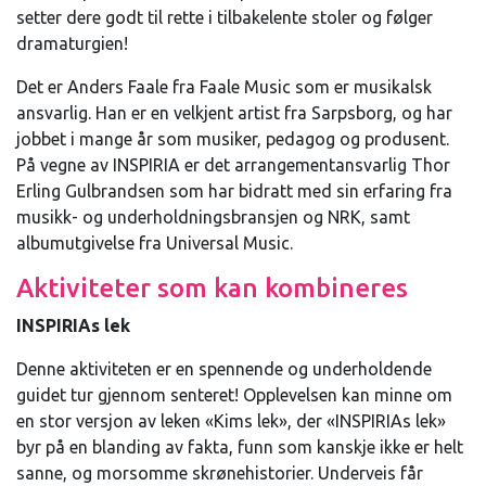
setter dere godt til rette i tilbakelente stoler og følger
dramaturgien!
Det er Anders Faale fra Faale Music som er musikalsk
ansvarlig. Han er en velkjent artist fra Sarpsborg, og har
jobbet i mange år som musiker, pedagog og produsent.
På vegne av INSPIRIA er det arrangementansvarlig Thor
Erling Gulbrandsen som har bidratt med sin erfaring fra
musikk- og underholdningsbransjen og NRK, samt
albumutgivelse fra Universal Music.
Aktiviteter som kan kombineres
INSPIRIAs lek
Denne aktiviteten er en spennende og underholdende
guidet tur gjennom senteret! Opplevelsen kan minne om
en stor versjon av leken «Kims lek», der «INSPIRIAs lek»
byr på en blanding av fakta, funn som kanskje ikke er helt
sanne, og morsomme skrønehistorier. Underveis får