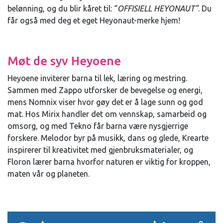
belønning, og du blir kåret til: “
OFFISIELL HEYONAUT”
. Du
får også med deg et eget Heyonaut-merke hjem!
Møt de syv Heyoene
Heyoene inviterer barna til lek, læring og mestring.
Sammen med Zappo utforsker de bevegelse og energi,
mens Nomnix viser hvor gøy det er å lage sunn og god
mat. Hos Mirix handler det om vennskap, samarbeid og
omsorg, og med Tekno får barna være nysgjerrige
forskere. Melodor byr på musikk, dans og glede, Krearte
inspirerer til kreativitet med gjenbruksmaterialer, og
Floron lærer barna hvorfor naturen er viktig for kroppen,
maten vår og planeten.