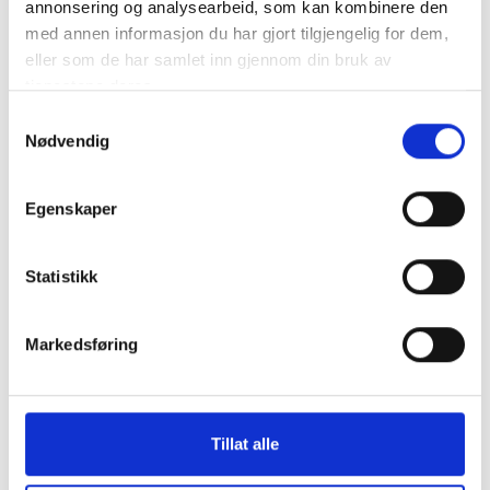
annonsering og analysearbeid, som kan kombinere den
med annen informasjon du har gjort tilgjengelig for dem,
eller som de har samlet inn gjennom din bruk av
tjenestene deres.
Samtykkevalg
Nødvendig
Egenskaper
Statistikk
Markedsføring
Tillat alle