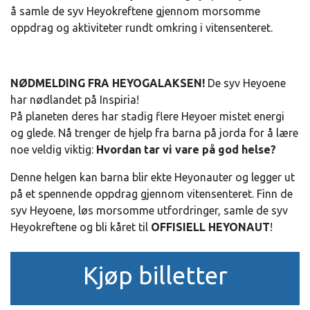
å samle de syv Heyokreftene gjennom morsomme
oppdrag og aktiviteter rundt omkring i vitensenteret.
NØDMELDING FRA HEYOGALAKSEN!
De syv Heyoene
har nødlandet på Inspiria!
På planeten deres har stadig flere Heyoer mistet energi
og glede. Nå trenger de hjelp fra barna på jorda for å lære
noe veldig viktig:
Hvordan tar vi vare på god helse?
Denne helgen kan barna blir ekte Heyonauter og legger ut
på et spennende oppdrag gjennom vitensenteret. Finn de
syv Heyoene, løs morsomme utfordringer, samle de syv
Heyokreftene og bli kåret til
OFFISIELL HEYONAUT
!
Kjøp billetter